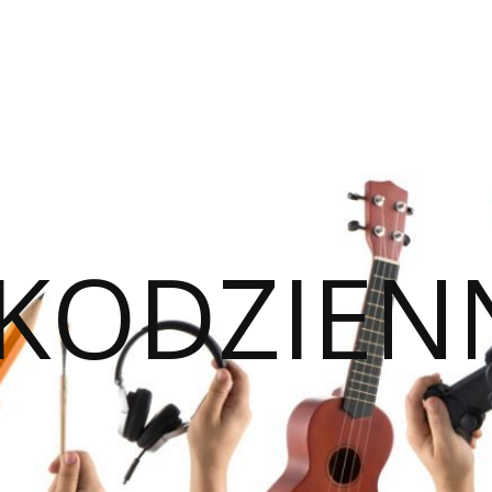
KODZIEN