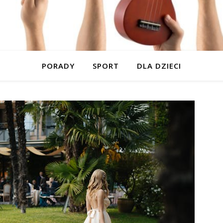
PORADY
SPORT
DLA DZIECI