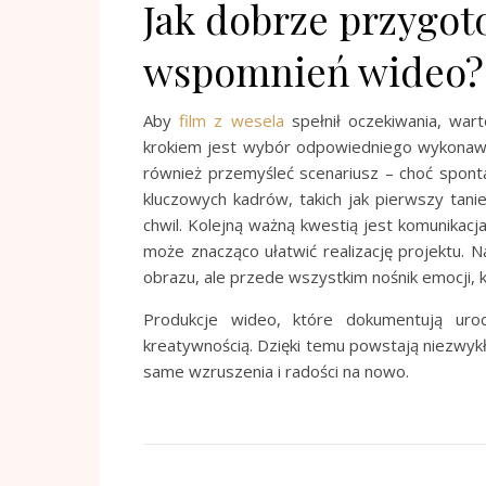
Jak dobrze przygot
wspomnień wideo?
Aby
film z wesela
spełnił oczekiwania, war
krokiem jest wybór odpowiedniego wykonawcy
również przemyśleć scenariusz – choć spont
kluczowych kadrów, takich jak pierwszy tanie
chwil. Kolejną ważną kwestią jest komunikacj
może znacząco ułatwić realizację projektu. N
obrazu, ale przede wszystkim nośnik emocji, 
Produkcje wideo, które dokumentują urocz
kreatywnością. Dzięki temu powstają niezwykł
same wzruszenia i radości na nowo.