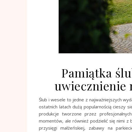
Pamiątka ślu
uwiecznienie 
Ślub i wesele to jedne z najważniejszych wy
ostatnich latach dużą popularnością cieszy s
produkcje tworzone przez profesjonalnyc
momentów, ale również podzielić się nimi z b
przysięgi małżeńskiej, zabawy na parkie